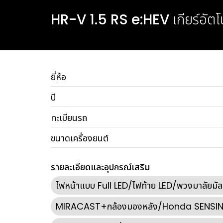
HR-V 1.5 RS e:HEV
เกียร์อัตโ
ยี่ห้อ
ปี
ทะเบียนรถ
ขนาดเครื่องยนต์
รายละเอียดและอุปกรณ์เสริม
ไฟหน้าแบบ Full LED/ไฟท้าย LED/พวงมาลัยมัลต
MIRACAST+กล้องมองหลัง/Honda SENSING/