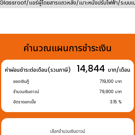
ssroof/แอร์ผู้โดยสารแถวหลัง/เบาะหนังปรับไฟฟ้า/ระบบเบ
คำนวณแผนการชำระเงิน
14,844
ค่าผ่อนชำระต่อเดือน(รวมภาษี)
บาท/เดือน
ยอดเงินกู้
719,100
บาท
จำนวนเงินดาวน์
79,900
บาท
อัตราดอกเบี้ย
3.15
%
เลือกจำนวนเงินดาวน์