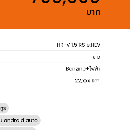
บาท
HR-V 1.5 RS e:HEV
ขาว
Benzine+ไฟฟ้า
22,xxx km.
ทูธ
ับ android auto