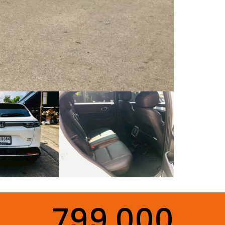
799,000