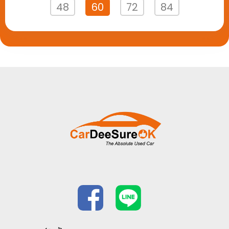
48
60
72
84